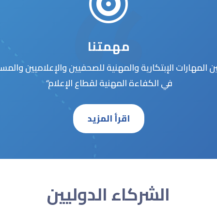

مهمتنا
ن
المهارات الإبتكارية والمهنية للصحفيين والإعلاميين والم
في
الكفاءة المهنية لقطاع
الإعلام
“
اقرأ المزيد
الشركاء الدوليين