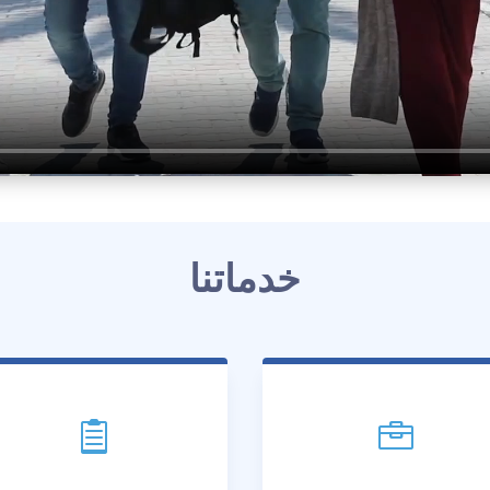
خدماتنا

