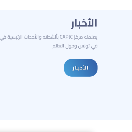
الأخبار
يعلمك مركز CAPJC بأنشطته والأحداث الرئيس
في تونس وحول العالم
الأخبار