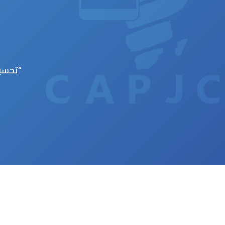
“تحسي