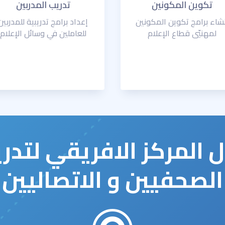
تكوين المكونين
تدريب المدربين
نشاء
برامج تكوين المكونين
إعداد برامج تدريبية للمدربين
لمهنيّي قطاع الإعلام
للعاملين في وسائل الإعلام
 المركز الافريقي لتدر
الصحفيين و الاتصاليين