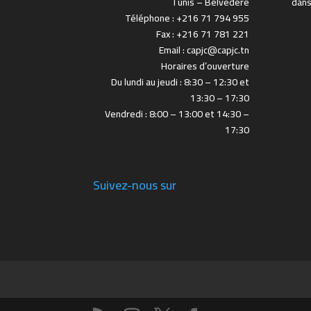
Tunis – Belvédère
dans
Téléphone : +216 71 794 955
Fax : +216 71 781 221
Email : capjc@capjc.tn
Horaires d’ouverture
Du lundi au jeudi : 8:30 – 12:30 et
13:30 – 17:30
Vendredi : 8:00 – 13:00 et 14:30 –
17:30
Suivez-nous sur