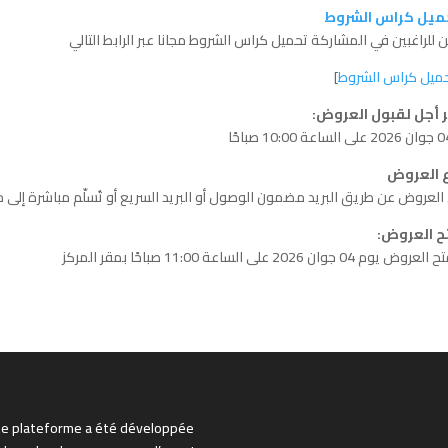
ميل كراس الشروط
 للراغبين في المشاركة تحميل كراس الشروط مجانا عبر الرابط التالي
ميل كراس الشروط
]
ر أجل لقبول العروض:
ع العروض
 العروض عن طريق البريد مضمون الوصول أو البريد السريع أو تُسلّم مباشرة إلى 
ح العروض:
وم 04 جوان 2026 على الساعة 11:00 صباحًا بمقر المركز
te plateforme a été développée