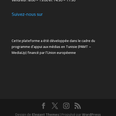
Vendredi : 8:00 – 13:00 et 14:30 – 17:30
Suivez-nous sur
Cette plateforme a été développée dans le cadre du
programme d’appui aux médias en Tunisie (PAMT –
MediaUp) financé par l’Union européenne
Design de
Elegant Themes
| Propulsé par
WordPress