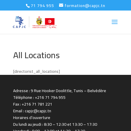
71 794 955
formation@capjc.tn
All Locations
[directorist_all_locations]
Adresse : 9 Rue Hooker Doolittle, Tunis – Belvédère
Téléphone : +216 71 794 955
Fax : +216 71 781 221
Email : capjc@capjc.tn
Horaires d’ouverture
Du lundi au jeudi : 8:30 – 12:30 et 13:30 – 17:30